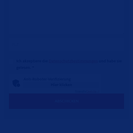
Ich akzeptiere die
Datenschutzbestimmungen
und habe sie
gelesen.
*
Anti-Roboter-Verifizierung
Hier klicken
Friendly
Captcha ⇗
ABSCHICKEN