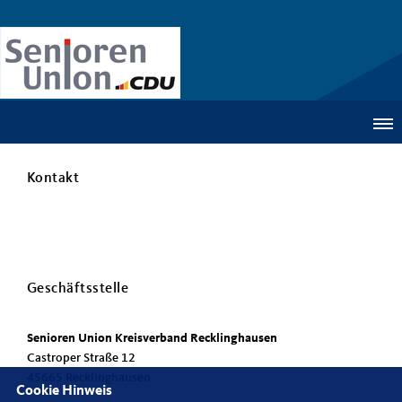
Kontakt
Geschäftsstelle
Senioren Union Kreisverband Recklinghausen
Castroper Straße 12
45665 Recklinghausen
Cookie Hinweis