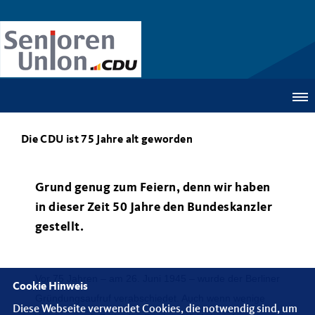
Die CDU ist 75 Jahre alt geworden
Grund genug zum Feiern, denn wir haben
in dieser Zeit 50 Jahre den Bundeskanzler
gestellt.
Vor 75 Jahren – am 26. Juni 1945 – wurde der Berliner
Cookie Hinweis
Gründungsaufruf verabschiedet. Auch wenn wenige
Diese Webseite verwendet Cookies, die notwendig sind, um