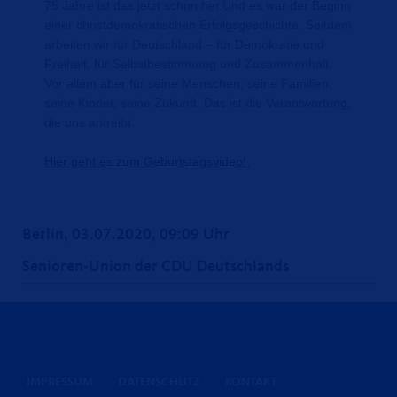
75 Jahre ist das jetzt schon her.Und es war der Beginn
einer christdemokratischen Erfolgsgeschichte. Seitdem
arbeiten wir für Deutschland – für Demokratie und
Freiheit, für Selbstbestimmung und Zusammenhalt.
Vor allem aber für seine Menschen, seine Familien,
seine Kinder, seine Zukunft. Das ist die Verantwortung,
die uns antreibt.
Hier geht es zum Geburtstagsvideo!
Berlin, 03.07.2020, 09:09 Uhr
Senioren-Union der CDU Deutschlands
IMPRESSUM
DATENSCHUTZ
KONTAKT