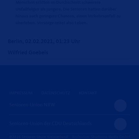
Menschen erlitten im Durchschnitt schwerere
Unfallfolgen als jüngere. Die Senioren hatten darüber
hinaus auch geringere Chancen, einen Verkehrsunfall zu
überleben. Vorsorge rettet also Leben.
Berlin, 02.02.2021, 01:23 Uhr
Wilfried Goebels
IMPRESSUM
DATENSCHUTZ
KONTAKT
Senioren-Union NRW
Senioren-Union der CDU Deutschlands
@2026 Senioren Union Kreisverband
Realisation: Sharkness Media GmbH