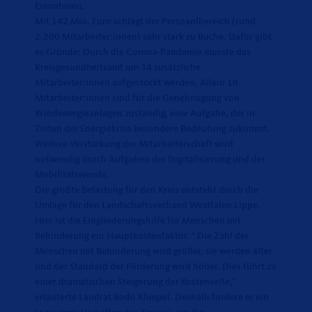
Einnahmen.
Mit 142 Mio. Euro schlägt der Persoanlbereich (rund
2.200 Mitarbeiter:innen) sehr stark zu Buche. Dafür gibt
es Gründe: Durch die Corona-Pandemie musste das
Kreisgesundheitsamt um 34 zusätzliche
Mitarbeiter:innen aufgestockt werden. Allein 10
Mitarbeiter:innen sind für die Genehmigung von
Windenergieanlagen zuständig, eine Aufgabe, der in
Zeiten der Energiekrise besondere Bedeutung zukommt.
Weitere Verstärkung der Mitarbeiterschaft wird
notwendig durch Aufgaben der Digitalisierung und der
Mobilitätswende.
Die größte Belastung für den Kreis entsteht durch die
Umlage für den Landschaftsverband Westfalen Lippe.
Hier ist die Eingliederungshilfe für Menschen mit
Behinderung ein Hauptkostenfaktor. " Die Zahl der
Menschen mit Behinderung wird größer, sie werden älter
und der Standard der Förderung wird höher. Dies führt zu
einer dramatischen Steigerung der Kostenseite,"
erläuterte Landrat Bodo Klimpel. Deshalb fordere er ein