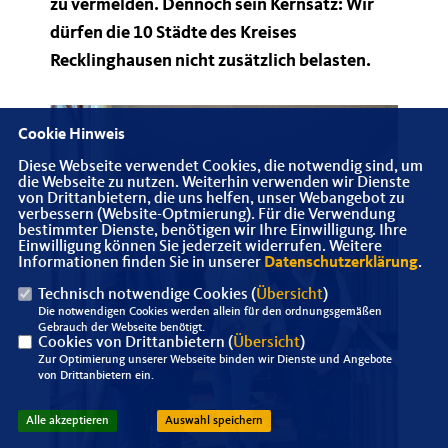
zu vermelden. Dennoch sein Kernsatz: Wir
dürfen die 10 Städte des Kreises
Recklinghausen nicht zusätzlich belasten.
Cookie Hinweis
Diese Webseite verwendet Cookies, die notwendig sind, um
die Webseite zu nutzen. Weiterhin verwenden wir Dienste
von Drittanbietern, die uns helfen, unser Webangebot zu
verbessern (Website-Optmierung). Für die Verwendung
bestimmter Dienste, benötigen wir Ihre Einwilligung. Ihre
Einwilligung können Sie jederzeit widerrufen. Weitere
Informationen finden Sie in unserer
Datenschutzerklärung
.
Technisch notwendige Cookies (
Übersicht
)
Die notwendigen Cookies werden allein für den ordnungsgemäßen
Gebrauch der Webseite benötigt.
Cookies von Drittanbietern (
Übersicht
)
Zur Optimierung unserer Webseite binden wir Dienste und Angebote
von Drittanbietern ein.
Alle akzeptieren
Auswahl speichern