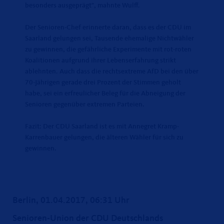
besonders ausgeprägt", mahnte Wulff.
Der Senioren-Chef erinnerte daran, dass es der CDU im
Saarland gelungen sei, Tausende ehemalige Nichtwähler
zu gewinnen, die gefährliche Experimente mit rot-roten
Koalitionen aufgrund ihrer Lebenserfahrung strikt
ablehnten. Auch dass die rechtsextreme AfD bei den über
70-Jährigen gerade drei Prozent der Stimmen geholt
habe, sei ein erfreulicher Beleg für die Abneigung der
Senioren gegenüber extremen Parteien.
Fazit: Der CDU Saarland ist es mit Annegret Kramp-
Karrenbauer gelungen, die älteren Wähler für sich zu
gewinnen.
Berlin, 01.04.2017, 06:31 Uhr
Senioren-Union der CDU Deutschlands