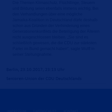
Die Themen Klimaschutz, Flüchtlinge, Steuern
und Bildung seien ebenfalls immens wichtig. Bei
den Verhandlungen über eine mögliche
Jamaika-Koalition in Deutschland dürfe deshalb
schon aus Gründen der Verhinderung eines
Generationenkonflikts die Beteiligung der Älteren
nicht ausgeschlossen bleiben. „Sie sind es
schließlich gewesen, die die CDU zur stärksten
Partei im Bund gemacht haben“, sagte Wulff in
seiner Stellungnahme.
Berlin, 23.10.2017, 23:13 Uhr
Senioren-Union der CDU Deutschlands
IMPRESSUM
DATENSCHUTZ
KONTAKT